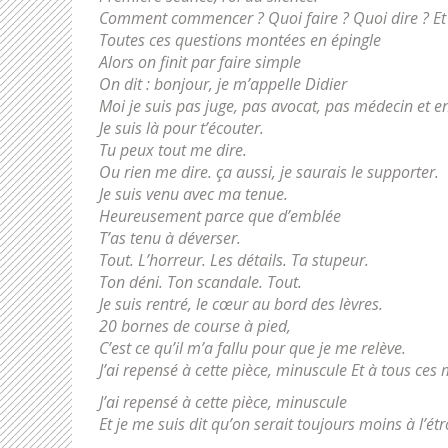
Comment commencer ? Quoi faire ? Quoi dire ? Et q
Toutes ces questions montées en épingle
Alors on finit par faire simple
On dit : bonjour, je m’appelle Didier
Moi je suis pas juge, pas avocat, pas médecin et e
Je suis là pour t’écouter.
Tu peux tout me dire.
Ou rien me dire. ça aussi, je saurais le supporter.
Je suis venu avec ma tenue.
Heureusement parce que d’emblée
T’as tenu à déverser.
Tout. L’horreur. Les détails. Ta stupeur.
Ton déni. Ton scandale. Tout.
Je suis rentré, le cœur au bord des lèvres.
20 bornes de course à pied,
C’est ce qu’il m’a fallu pour que je me relève.
J’ai repensé à cette pièce, minuscule Et à tous ce
J’ai repensé à cette pièce, minuscule
Et je me suis dit qu’on serait toujours moins à l’étr