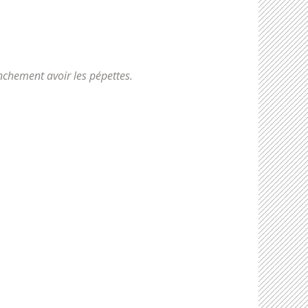
anchement avoir les pépettes.