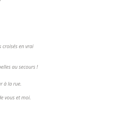
 croisés en vrai
elles au secours !
r à la rue.
de vous et moi.