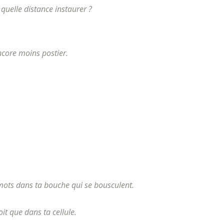
uelle distance instaurer ?
ncore moins postier.
s mots dans ta bouche qui se bousculent.
oit que dans ta cellule.