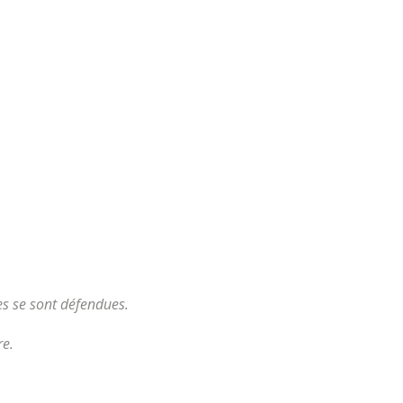
s se sont défendues.
re.