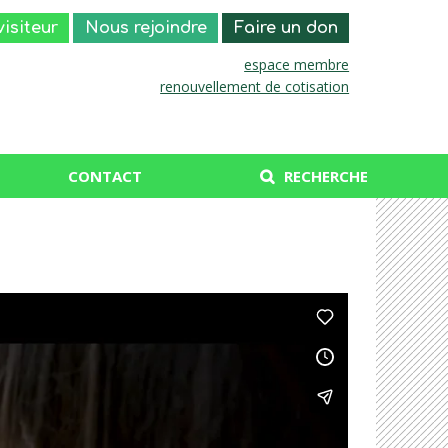
visiteur
Nous rejoindre
Faire un don
espace membre
renouvellement de cotisation
CONTACT
RECHERCHE