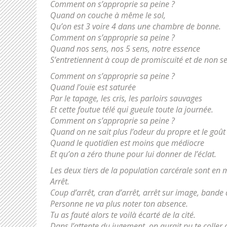
Comment on s’approprie sa peine ?
Quand on couche à même le sol,
Qu’on est 3 voire 4 dans une chambre de bonne.
Comment on s’approprie sa peine ?
Quand nos sens, nos 5 sens, notre essence
S’entretiennent à coup de promiscuité et de non se
Comment on s’approprie sa peine ?
Quand l’ouïe est saturée
Par le tapage, les cris, les parloirs sauvages
Et cette foutue télé qui gueule toute la journée.
Comment on s’approprie sa peine ?
Quand on ne sait plus l’odeur du propre et le goût
Quand le quotidien est moins que médiocre
Et qu’on a zéro thune pour lui donner de l’éclat.
Les deux tiers de la population carcérale sont en 
Arrêt.
Coup d’arrêt, cran d’arrêt, arrêt sur image, bande 
Personne ne va plus noter ton absence.
Tu as fauté alors te voilà écarté de la cité.
Dans l’attente du jugement, on aurait pu te coller 