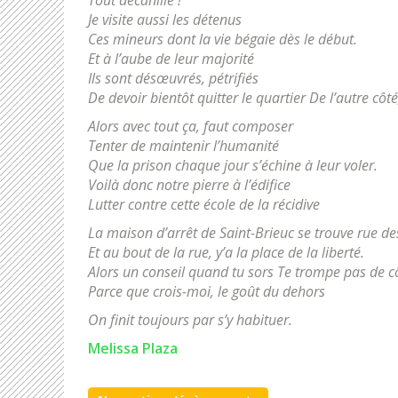
Je visite aussi les détenus
Ces mineurs dont la vie bégaie dès le début.
Et à l’aube de leur majorité
Ils sont désœuvrés, pétrifiés
De devoir bientôt quitter le quartier De l’autre cô
Alors avec tout ça, faut composer
Tenter de maintenir l’humanité
Que la prison chaque jour s’échine à leur voler.
Voilà donc notre pierre à l’édifice
Lutter contre cette école de la récidive
La maison d’arrêt de Saint-Brieuc se trouve rue des
Et au bout de la rue, y’a la place de la liberté.
Alors un conseil quand tu sors Te trompe pas de c
Parce que crois-moi, le goût du dehors
On finit toujours par s’y habituer.
Melissa Plaza