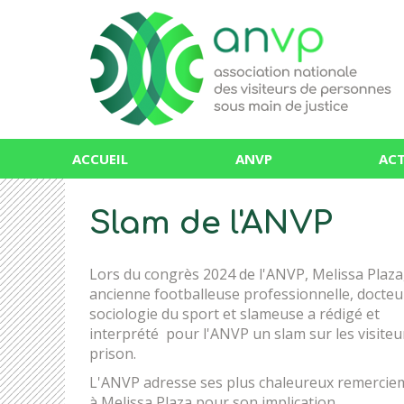
ACCUEIL
ANVP
ACT
Slam de l'ANVP
Lors du congrès 2024 de l'ANVP, Melissa Plaza
ancienne footballeuse professionnelle, docteu
sociologie du sport et slameuse a rédigé et
interprété pour l'ANVP un slam sur les visiteu
prison.
L'ANVP adresse ses plus chaleureux remercie
à Melissa Plaza pour son implication.