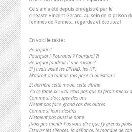
Ce slam a été depuis enregistré par le
cinéaste Vincent Gérard, au sein de la prison d
femmes de Rennes... regardez et écoutez !
En voici le texte :
Pourquoi !!
Pourquoi ? Pourquoi ? Pourquoi ?!
Pourquoi faudrait-il une raison ?
Si j’avais visité les EPHAD, les HP,
M’aurait-on tant de fois posé la question ?
Et derrière cette moue, cette vitrine
Y’a ce fameux : « tu crois pas que tu ferais mieux d
Comme si s’occuper des uns
N’était pas faire grand cas des autres
Comme si leurs destins
N’étaient pas aussi le nôtre.
J’vais pas mentir Pas vous dire que j’y prends plais
Essuyer les silences, la défiance, le manque de co