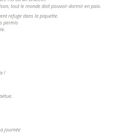
ison, tout le monde doit pouvoir dormir en paix.
ent refuge dans la piquette.
ns permis
ie.
e !
rpétue.
ma journée