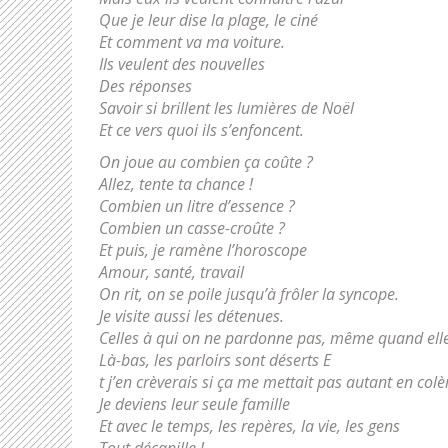
Que je leur dise la plage, le ciné
Et comment va ma voiture.
Ils veulent des nouvelles
Des réponses
Savoir si brillent les lumières de Noël
Et ce vers quoi ils s’enfoncent.
On joue au combien ça coûte ?
Allez, tente ta chance !
Combien un litre d’essence ?
Combien un casse-croûte ?
Et puis, je ramène l’horoscope
Amour, santé, travail
On rit, on se poile jusqu’à frôler la syncope.
Je visite aussi les détenues.
Celles à qui on ne pardonne pas, même quand elle
Là-bas, les parloirs sont déserts E
t j’en crèverais si ça me mettait pas autant en colè
Je deviens leur seule famille
Et avec le temps, les repères, la vie, les gens
Tout décanille !