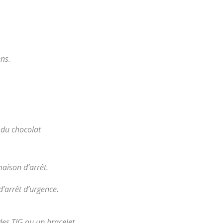
ns.
 du chocolat
maison d’arrêt.
d’arrêt d’urgence.
des TIG ou un bracelet