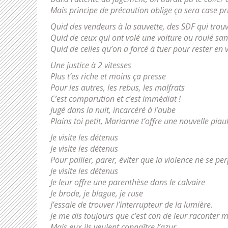
Mais principe de précaution oblige ça sera case pr
Quid des vendeurs à la sauvette, des SDF qui trouv
Quid de ceux qui ont volé une voiture ou roulé sa
Quid de celles qu’on a forcé à tuer pour rester en v
Une justice à 2 vitesses
Plus t’es riche et moins ça presse
Pour les autres, les rebus, les malfrats
C’est comparution et c’est immédiat !
Jugé dans la nuit, incarcéré à l’aube
Plains toi petit, Marianne t’offre une nouvelle piaul
Je visite les détenus
Je visite les détenus
Pour pallier, parer, éviter que la violence ne se pe
Je visite les détenus
Je leur offre une parenthèse dans le calvaire
Je brode, je blague, je ruse
J’essaie de trouver l’interrupteur de la lumière.
Je me dis toujours que c’est con de leur raconter 
Mais eux ils veulent connaître l’azur