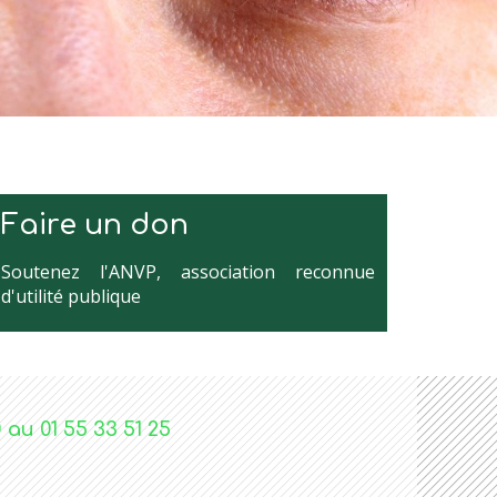
Faire un don
Soutenez l'ANVP, association reconnue
d'utilité publique
u 01 55 33 51 25