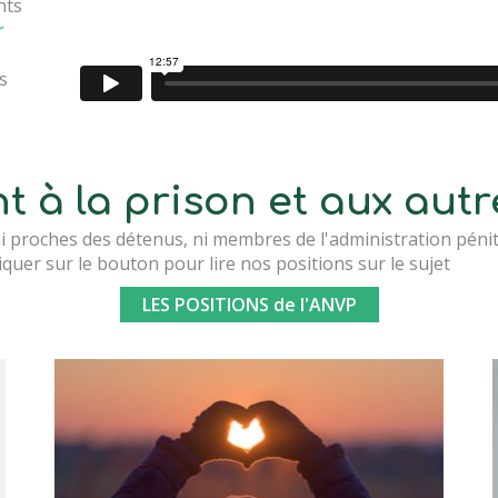
nts
r
s
t à la prison et aux aut
ni proches des détenus, ni membres de l'administration péniten
iquer sur le bouton pour lire nos positions sur le sujet
LES POSITIONS de l'ANVP