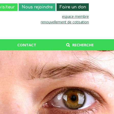
visiteur
Nous rejoindre
Faire un don
espace membre
renouvellement de cotisation
CONTACT
RECHERCHE