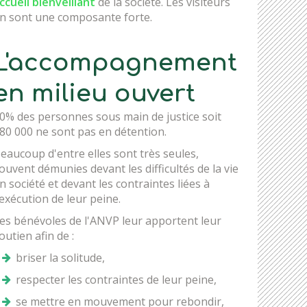
ccueil bienveillant
de la société. Les visiteurs
n sont une composante forte.
L'accompagnement
en milieu ouvert
0% des personnes sous main de justice soit
80 000 ne sont pas en détention.
eaucoup d'entre elles sont très seules,
ouvent démunies devant les difficultés de la vie
n société et devant les contraintes liées à
'exécution de leur peine.
es bénévoles de l'ANVP leur apportent leur
outien afin de :
briser la solitude,
respecter les contraintes de leur peine,
se mettre en mouvement pour rebondir,