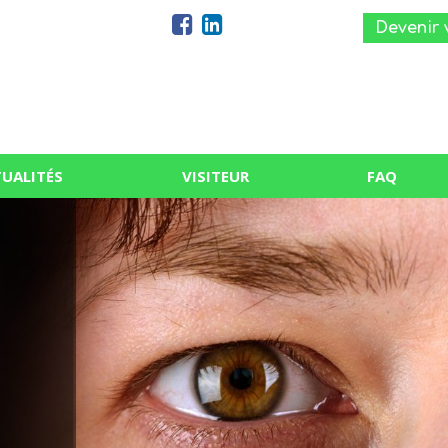
Devenir 
UALITÉS
VISITEUR
FAQ