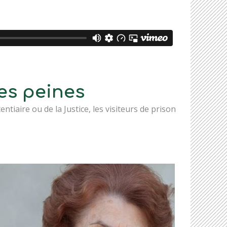
res peines
tiaire ou de la Justice, les visiteurs de prison